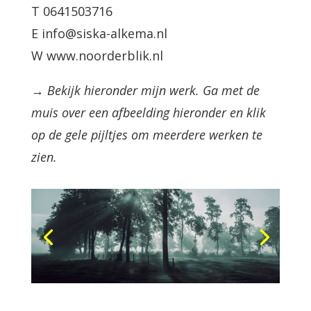
T 0641503716
E info@siska-alkema.nl
W www.noorderblik.nl
→ Bekijk hieronder mijn werk. Ga met de
muis over een afbeelding hieronder en klik
op de gele pijltjes om meerdere werken te
zien.