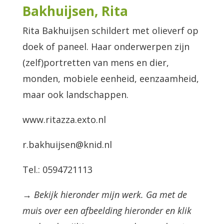
Bakhuijsen, Rita
Rita Bakhuijsen schildert met olieverf op
doek of paneel. Haar onderwerpen zijn
(zelf)portretten van mens en dier,
monden, mobiele eenheid, eenzaamheid,
maar ook landschappen.
www.ritazza.exto.nl
r.bakhuijsen@knid.nl
Tel.: 0594721113
→ Bekijk hieronder mijn werk. Ga met de
muis over een afbeelding hieronder en klik