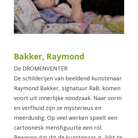
Bakker, Raymond
De DROMENVENTER
De schilderijen van beeldend kunstenaar
Raymond Bakker, signatuur RaB, komen
voort uit innerlijke noodzaak. Naar vorm
en verfhuid zijn ze mysterieus en
meerduidig. Op veel werken speelt een
cartoonesk mensfiguurte een rol.
Beweren dat dit de kunstenaar is, lijkt te