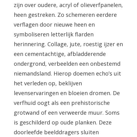
zijn over oudere, acryl of olieverfpanelen,
heen gestreken. Zo schemeren eerdere
verflagen door nieuwe heen en
symboliseren letterlijk flarden
herinnering. Collage, jute, roestig ijzer en
een cementachtige, afbladderende
ondergrond, verbeelden een onbestemd
niemandsland. Hierop doemen echo’s uit
het verleden op, beklijven
levenservaringen en bloeien dromen. De
verfhuid oogt als een prehistorische
grotwand of een verweerde muur. Soms
is geschilderd op oude planken. Deze
doorleefde beelddragers sluiten