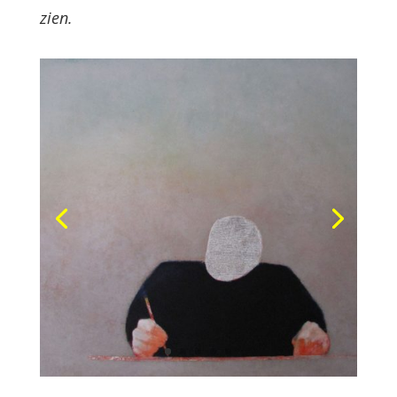
zien.