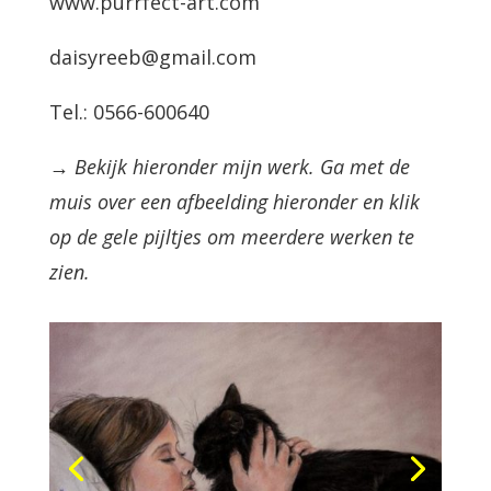
www.purrfect-art.com
daisyreeb@gmail.com
Tel.: 0566-600640
→ Bekijk hieronder mijn werk. Ga met de
muis over een afbeelding hieronder en klik
op de gele pijltjes om meerdere werken te
zien.