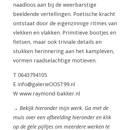
naadloos aan bij de weerbarstige
beeldende vertellingen. Poëtische kracht
ontstaat door de eigenzinnige ritmes van
vlekken en vlakken. Primitieve bootjes en
fietsen, maar ook triviale details en
stukken herinnering aan het kampleven,
vormen raadselachtige motieven.
T 0643794105
E info@galerieOOST99.nl
W www.raymond-bakker.nl
→ Bekijk hieronder mijn werk. Ga met de
muis over een afbeelding hieronder en klik
op de gele pijltjes om meerdere werken te