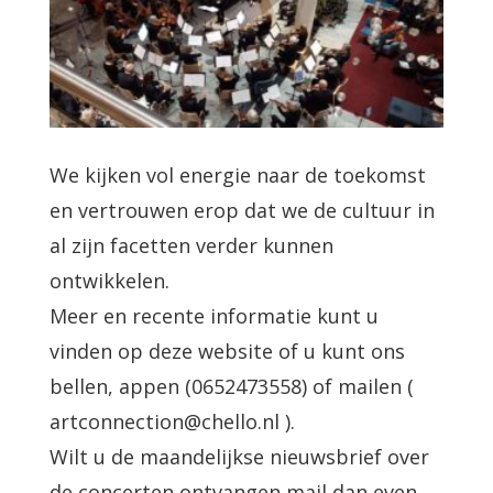
We kijken vol energie naar de toekomst
en vertrouwen erop dat we de cultuur in
al zijn facetten verder kunnen
ontwikkelen.
Meer en recente informatie kunt u
vinden op deze website of u kunt ons
bellen, appen (0652473558) of mailen (
artconnection@chello.nl ).
Wilt u de maandelijkse nieuwsbrief over
de concerten ontvangen mail dan even.