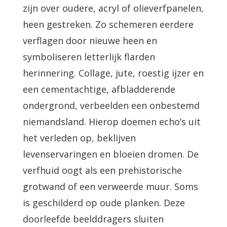
zijn over oudere, acryl of olieverfpanelen,
heen gestreken. Zo schemeren eerdere
verflagen door nieuwe heen en
symboliseren letterlijk flarden
herinnering. Collage, jute, roestig ijzer en
een cementachtige, afbladderende
ondergrond, verbeelden een onbestemd
niemandsland. Hierop doemen echo’s uit
het verleden op, beklijven
levenservaringen en bloeien dromen. De
verfhuid oogt als een prehistorische
grotwand of een verweerde muur. Soms
is geschilderd op oude planken. Deze
doorleefde beelddragers sluiten