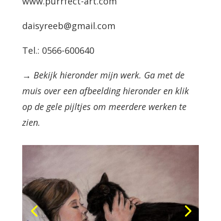
www.purrfect-art.com
daisyreeb@gmail.com
Tel.: 0566-600640
→ Bekijk hieronder mijn werk. Ga met de
muis over een afbeelding hieronder en klik
op de gele pijltjes om meerdere werken te
zien.