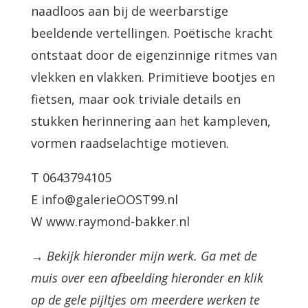
naadloos aan bij de weerbarstige
beeldende vertellingen. Poëtische kracht
ontstaat door de eigenzinnige ritmes van
vlekken en vlakken. Primitieve bootjes en
fietsen, maar ook triviale details en
stukken herinnering aan het kampleven,
vormen raadselachtige motieven.
T 0643794105
E info@galerieOOST99.nl
W www.raymond-bakker.nl
→ Bekijk hieronder mijn werk. Ga met de
muis over een afbeelding hieronder en klik
op de gele pijltjes om meerdere werken te