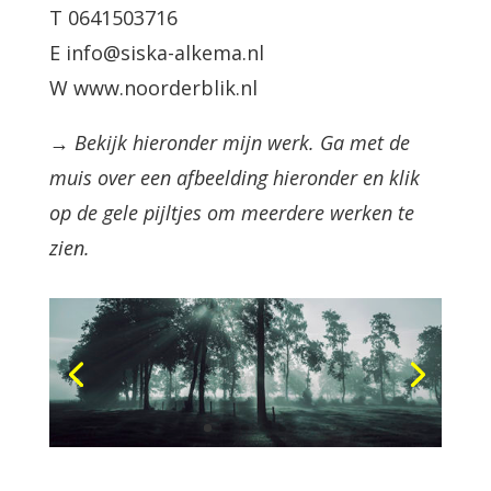
T 0641503716
E info@siska-alkema.nl
W www.noorderblik.nl
→ Bekijk hieronder mijn werk. Ga met de
muis over een afbeelding hieronder en klik
op de gele pijltjes om meerdere werken te
zien.