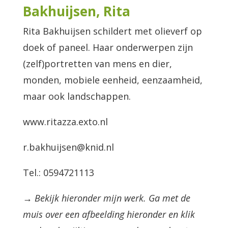
Bakhuijsen, Rita
Rita Bakhuijsen schildert met olieverf op
doek of paneel. Haar onderwerpen zijn
(zelf)portretten van mens en dier,
monden, mobiele eenheid, eenzaamheid,
maar ook landschappen.
www.ritazza.exto.nl
r.bakhuijsen@knid.nl
Tel.: 0594721113
→ Bekijk hieronder mijn werk. Ga met de
muis over een afbeelding hieronder en klik