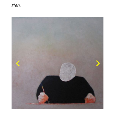
zien.