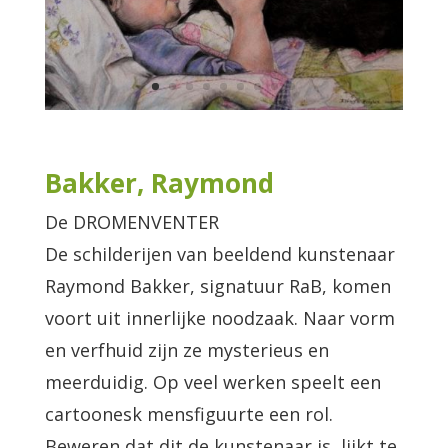
Bakker, Raymond
De DROMENVENTER
De schilderijen van beeldend kunstenaar
Raymond Bakker, signatuur RaB, komen
voort uit innerlijke noodzaak. Naar vorm
en verfhuid zijn ze mysterieus en
meerduidig. Op veel werken speelt een
cartoonesk mensfiguurte een rol.
Beweren dat dit de kunstenaar is, lijkt te