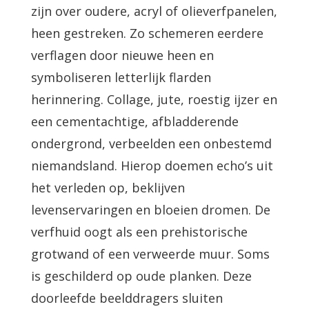
zijn over oudere, acryl of olieverfpanelen,
heen gestreken. Zo schemeren eerdere
verflagen door nieuwe heen en
symboliseren letterlijk flarden
herinnering. Collage, jute, roestig ijzer en
een cementachtige, afbladderende
ondergrond, verbeelden een onbestemd
niemandsland. Hierop doemen echo’s uit
het verleden op, beklijven
levenservaringen en bloeien dromen. De
verfhuid oogt als een prehistorische
grotwand of een verweerde muur. Soms
is geschilderd op oude planken. Deze
doorleefde beelddragers sluiten