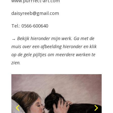
www.purrfect-art.com
daisyreeb@gmail.com
Tel.: 0566-600640
→ Bekijk hieronder mijn werk. Ga met de
muis over een afbeelding hieronder en klik
op de gele pijltjes om meerdere werken te
zien.