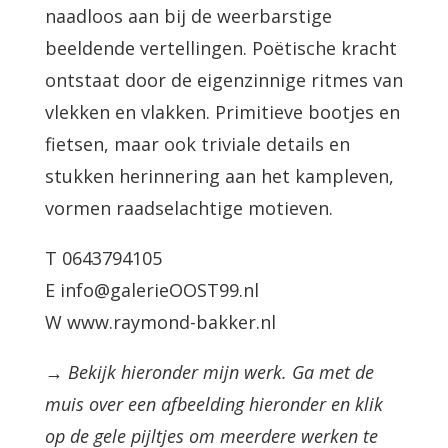
naadloos aan bij de weerbarstige
beeldende vertellingen. Poëtische kracht
ontstaat door de eigenzinnige ritmes van
vlekken en vlakken. Primitieve bootjes en
fietsen, maar ook triviale details en
stukken herinnering aan het kampleven,
vormen raadselachtige motieven.
T 0643794105
E info@galerieOOST99.nl
W www.raymond-bakker.nl
→ Bekijk hieronder mijn werk. Ga met de
muis over een afbeelding hieronder en klik
op de gele pijltjes om meerdere werken te