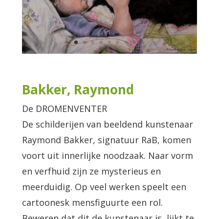
Bakker, Raymond
De DROMENVENTER
De schilderijen van beeldend kunstenaar
Raymond Bakker, signatuur RaB, komen
voort uit innerlijke noodzaak. Naar vorm
en verfhuid zijn ze mysterieus en
meerduidig. Op veel werken speelt een
cartoonesk mensfiguurte een rol.
Beweren dat dit de kunstenaar is, lijkt te