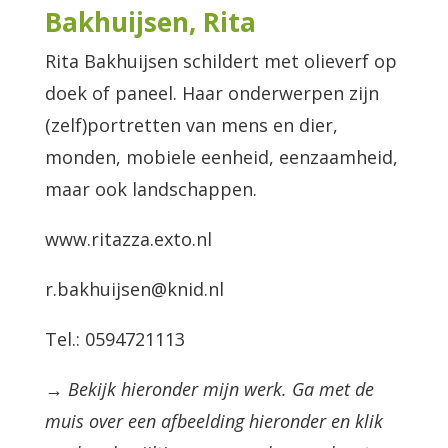
Bakhuijsen, Rita
Rita Bakhuijsen schildert met olieverf op
doek of paneel. Haar onderwerpen zijn
(zelf)portretten van mens en dier,
monden, mobiele eenheid, eenzaamheid,
maar ook landschappen.
www.ritazza.exto.nl
r.bakhuijsen@knid.nl
Tel.: 0594721113
→ Bekijk hieronder mijn werk. Ga met de
muis over een afbeelding hieronder en klik