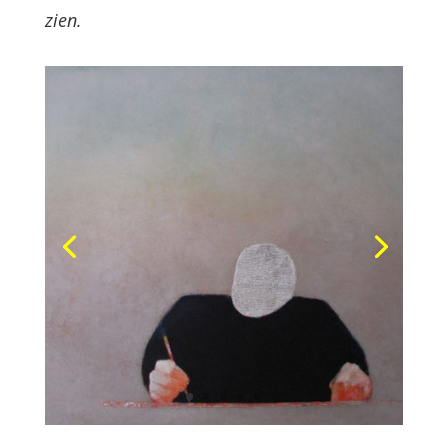
zien.