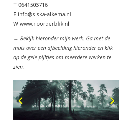
T 0641503716
E info@siska-alkema.nl
W www.noorderblik.nl
→ Bekijk hieronder mijn werk. Ga met de
muis over een afbeelding hieronder en klik
op de gele pijltjes om meerdere werken te
zien.