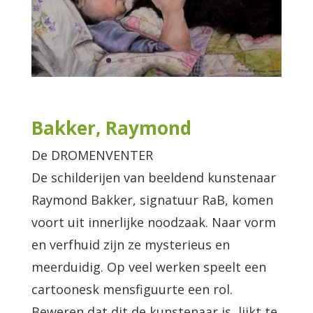
Bakker, Raymond
De DROMENVENTER
De schilderijen van beeldend kunstenaar
Raymond Bakker, signatuur RaB, komen
voort uit innerlijke noodzaak. Naar vorm
en verfhuid zijn ze mysterieus en
meerduidig. Op veel werken speelt een
cartoonesk mensfiguurte een rol.
Beweren dat dit de kunstenaar is, lijkt te