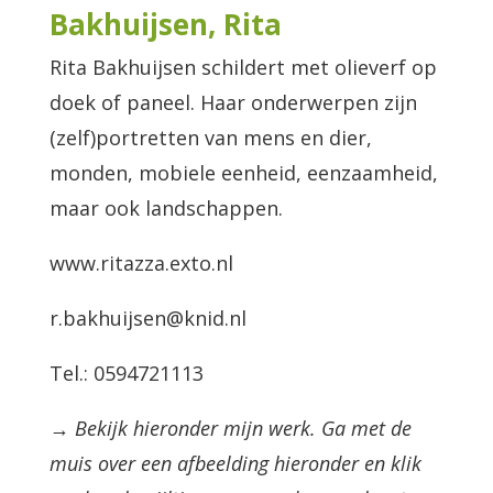
Bakhuijsen, Rita
Rita Bakhuijsen schildert met olieverf op
doek of paneel. Haar onderwerpen zijn
(zelf)portretten van mens en dier,
monden, mobiele eenheid, eenzaamheid,
maar ook landschappen.
www.ritazza.exto.nl
r.bakhuijsen@knid.nl
Tel.: 0594721113
→ Bekijk hieronder mijn werk. Ga met de
muis over een afbeelding hieronder en klik