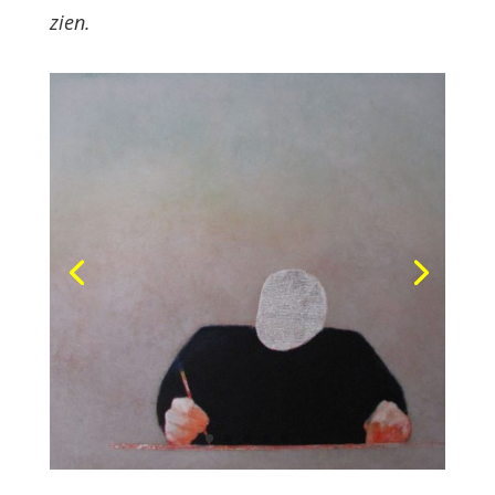
zien.