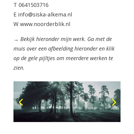
T 0641503716
E info@siska-alkema.nl
W www.noorderblik.nl
→ Bekijk hieronder mijn werk. Ga met de
muis over een afbeelding hieronder en klik
op de gele pijltjes om meerdere werken te
zien.