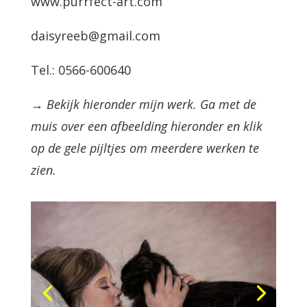
www.purrfect-art.com
daisyreeb@gmail.com
Tel.: 0566-600640
→ Bekijk hieronder mijn werk. Ga met de
muis over een afbeelding hieronder en klik
op de gele pijltjes om meerdere werken te
zien.