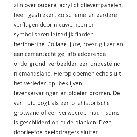
zijn over oudere, acryl of olieverfpanelen,
heen gestreken. Zo schemeren eerdere
verflagen door nieuwe heen en
symboliseren letterlijk flarden
herinnering. Collage, jute, roestig ijzer en
een cementachtige, afbladderende
ondergrond, verbeelden een onbestemd
niemandsland. Hierop doemen echo’s uit
het verleden op, beklijven
levenservaringen en bloeien dromen. De
verfhuid oogt als een prehistorische
grotwand of een verweerde muur. Soms
is geschilderd op oude planken. Deze
doorleefde beelddragers sluiten