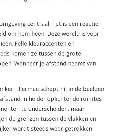
 omgeving centraal; het is een reactie
reld om hem heen. Deze wereld is voor
ieën. Felle kleuraccenten en
teeds komen ze tussen de grote
toppen. Wanneer je afstand neemt van
onker. Hiermee schept hij in de beelden
 afstand in helder oplichtende ruimtes
elementen te onderscheiden, maar
agen de grenzen tussen de vlakken en
ijker wordt steeds weer getrokken