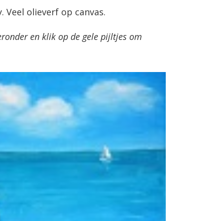
Veel olieverf op canvas.
onder en klik op de gele pijltjes om