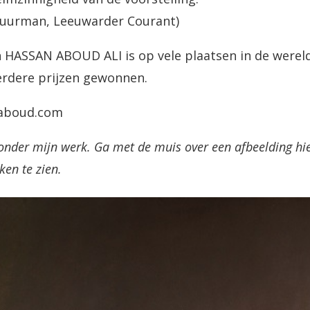
huurman, Leeuwarder Courant)
 HASSAN ABOUD ALI is op vele plaatsen in de wereld
erdere prijzen gewonnen.
aboud.com
onder mijn werk. Ga met de muis over een afbeelding hier
en te zien.