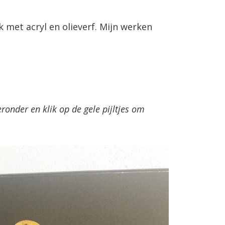
k met acryl en olieverf. Mijn werken
onder en klik op de gele pijltjes om