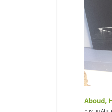
Aboud, H
Hassan Aboud