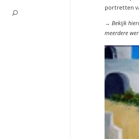
portretten v
→ Bekijk hier
meerdere werk