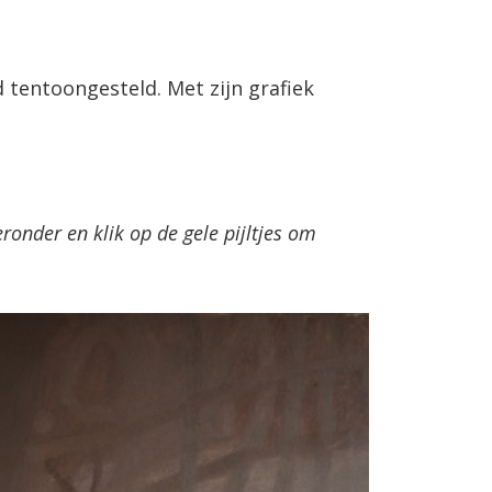
 tentoongesteld. Met zijn grafiek
onder en klik op de gele pijltjes om