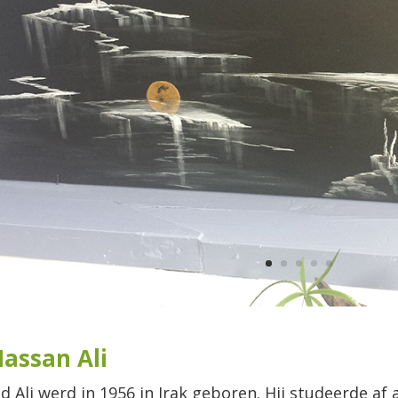
assan Ali
 Ali werd in 1956 in Irak geboren. Hij studeerde af