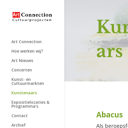
Kun
Art Connection
ars
Hoe werken wij?
Art Nieuws
Concerten
Kunst- en
Cultuurmarkten
Kunstenaars
Expositielocaties &
Programma’s
Abacus
Contact
Als beroepsfo
Archief