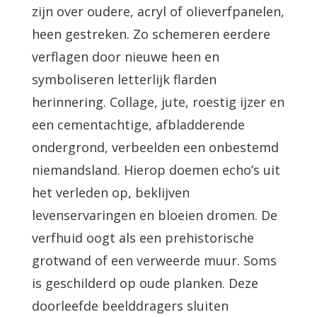
zijn over oudere, acryl of olieverfpanelen,
heen gestreken. Zo schemeren eerdere
verflagen door nieuwe heen en
symboliseren letterlijk flarden
herinnering. Collage, jute, roestig ijzer en
een cementachtige, afbladderende
ondergrond, verbeelden een onbestemd
niemandsland. Hierop doemen echo’s uit
het verleden op, beklijven
levenservaringen en bloeien dromen. De
verfhuid oogt als een prehistorische
grotwand of een verweerde muur. Soms
is geschilderd op oude planken. Deze
doorleefde beelddragers sluiten