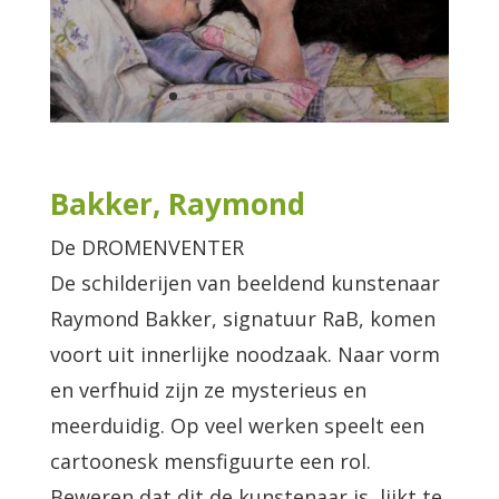
Bakker, Raymond
De DROMENVENTER
De schilderijen van beeldend kunstenaar
Raymond Bakker, signatuur RaB, komen
voort uit innerlijke noodzaak. Naar vorm
en verfhuid zijn ze mysterieus en
meerduidig. Op veel werken speelt een
cartoonesk mensfiguurte een rol.
Beweren dat dit de kunstenaar is, lijkt te