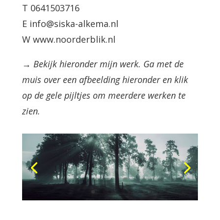
T 0641503716
E info@siska-alkema.nl
W www.noorderblik.nl
→ Bekijk hieronder mijn werk. Ga met de
muis over een afbeelding hieronder en klik
op de gele pijltjes om meerdere werken te
zien.