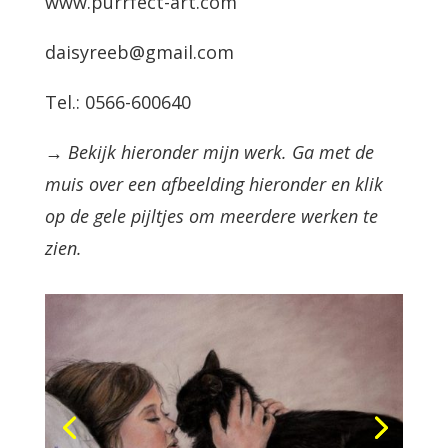
www.purrfect-art.com
daisyreeb@gmail.com
Tel.: 0566-600640
→ Bekijk hieronder mijn werk. Ga met de
muis over een afbeelding hieronder en klik
op de gele pijltjes om meerdere werken te
zien.