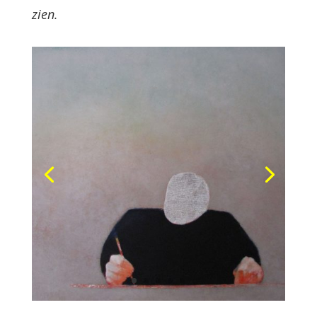
zien.