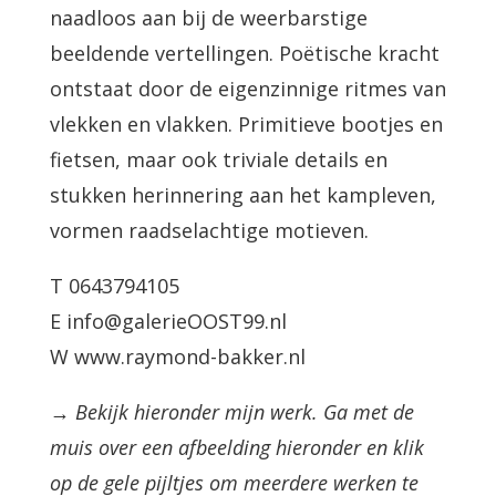
naadloos aan bij de weerbarstige
beeldende vertellingen. Poëtische kracht
ontstaat door de eigenzinnige ritmes van
vlekken en vlakken. Primitieve bootjes en
fietsen, maar ook triviale details en
stukken herinnering aan het kampleven,
vormen raadselachtige motieven.
T 0643794105
E info@galerieOOST99.nl
W www.raymond-bakker.nl
→ Bekijk hieronder mijn werk. Ga met de
muis over een afbeelding hieronder en klik
op de gele pijltjes om meerdere werken te