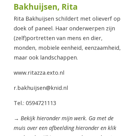
Bakhuijsen, Rita
Rita Bakhuijsen schildert met olieverf op
doek of paneel. Haar onderwerpen zijn
(zelf)portretten van mens en dier,
monden, mobiele eenheid, eenzaamheid,
maar ook landschappen.
www.ritazza.exto.nl
r.bakhuijsen@knid.nl
Tel.: 0594721113
→ Bekijk hieronder mijn werk. Ga met de
muis over een afbeelding hieronder en klik