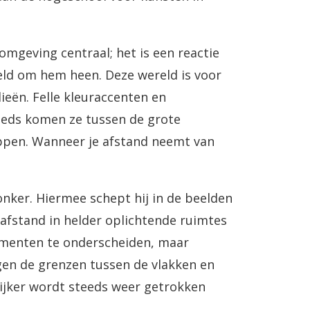
 omgeving centraal; het is een reactie
reld om hem heen. Deze wereld is voor
ieën. Felle kleuraccenten en
teeds komen ze tussen de grote
toppen. Wanneer je afstand neemt van
onker. Hiermee schept hij in de beelden
 afstand in helder oplichtende ruimtes
elementen te onderscheiden, maar
agen de grenzen tussen de vlakken en
ijker wordt steeds weer getrokken