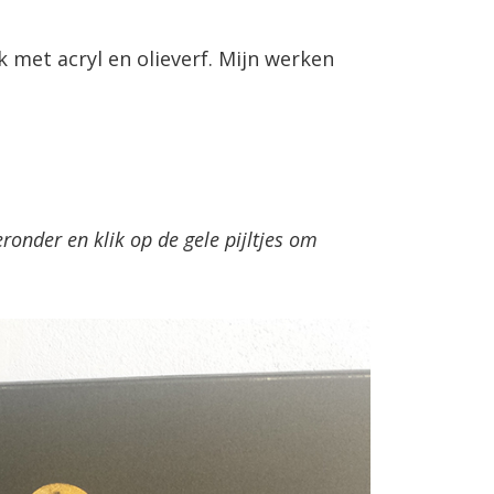
k met acryl en olieverf. Mijn werken
onder en klik op de gele pijltjes om