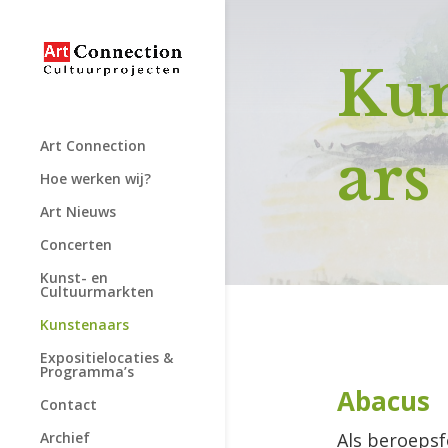
Kun
Art Connection
ars
Hoe werken wij?
Art Nieuws
Concerten
Kunst- en
Cultuurmarkten
Kunstenaars
Expositielocaties &
Programma’s
Abacus
Contact
Als beroepsfo
Archief