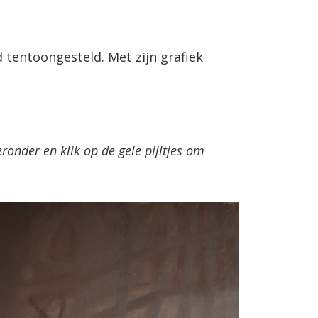
 tentoongesteld. Met zijn grafiek
onder en klik op de gele pijltjes om