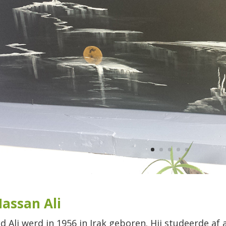
assan Ali
 Ali werd in 1956 in Irak geboren. Hij studeerde af