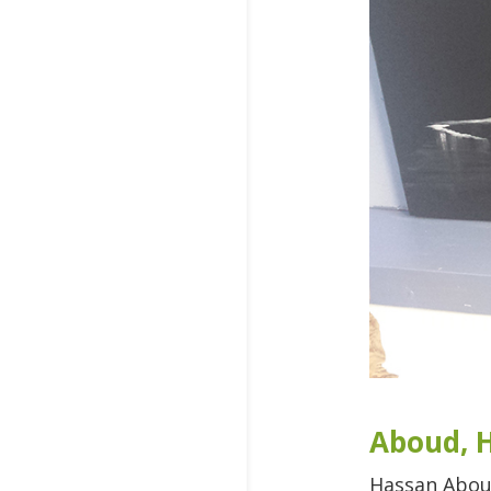
Aboud, H
Hassan Aboud