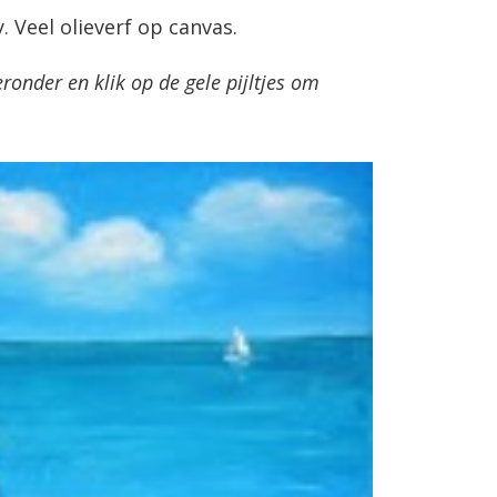
Veel olieverf op canvas.
onder en klik op de gele pijltjes om