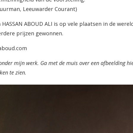
huurman, Leeuwarder Courant)
 HASSAN ABOUD ALI is op vele plaatsen in de wereld
erdere prijzen gewonnen.
aboud.com
onder mijn werk. Ga met de muis over een afbeelding hier
en te zien.