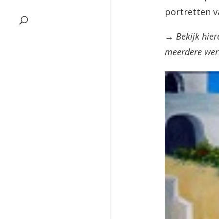
portretten v
→ Bekijk hier
meerdere werk