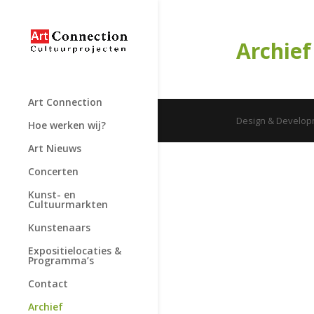
Archief
Art Connection
Design & Developm
Hoe werken wij?
Art Nieuws
Concerten
Kunst- en
Cultuurmarkten
Kunstenaars
Expositielocaties &
Programma’s
Contact
Archief